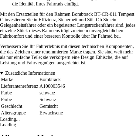
die Identität Ihres Fahrrads einfügt.
Mit den Ersatzteilen für den Rahmen Bombtrack BT-CR-011 Tempest
C investieren Sie in Effizienz, Sicherheit und Stil. Ob Sie ein
Gelegenheitsfahrer oder ein begeisterter Langstreckenfahrer sind, jedes
einzelne Stück dieses Rahmens trägt zu einem unvergleichlichen
Fahrkomfort und einer besseren Kontrolle über Ihr Fahrrad bei.
Verbessern Sie Ihr Fahrerlebnis mit diesen technischen Komponenten,
die das Zeichen einer renommierten Marke tragen. Sie sind weit mehr
als nur einfache Teile; sie verkörpern eine Design-Ethische, die auf
Leistung und Fahrvergnügen ausgerichtet ist.
Zusätzliche Informationen
Marke
Bombtrack
Lieferantenreferenz
A100003546
Farbe
schwarz
Farbe
Schwarz
Geschlecht
Gemischt
Altersgruppe
Erwachsene
Loading...
Loading...