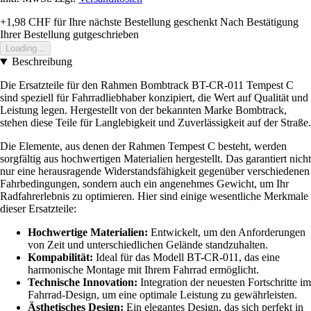
+1,98 CHF
für Ihre nächste Bestellung geschenkt
Nach Bestätigung
Ihrer Bestellung gutgeschrieben
Loading...
Beschreibung
Die Ersatzteile für den Rahmen Bombtrack BT-CR-011 Tempest C
sind speziell für Fahrradliebhaber konzipiert, die Wert auf Qualität und
Leistung legen. Hergestellt von der bekannten Marke Bombtrack,
stehen diese Teile für Langlebigkeit und Zuverlässigkeit auf der Straße.
Die Elemente, aus denen der Rahmen Tempest C besteht, werden
sorgfältig aus hochwertigen Materialien hergestellt. Das garantiert nicht
nur eine herausragende Widerstandsfähigkeit gegenüber verschiedenen
Fahrbedingungen, sondern auch ein angenehmes Gewicht, um Ihr
Radfahrerlebnis zu optimieren. Hier sind einige wesentliche Merkmale
dieser Ersatzteile:
Hochwertige Materialien:
Entwickelt, um den Anforderungen
von Zeit und unterschiedlichen Gelände standzuhalten.
Kompabilität:
Ideal für das Modell BT-CR-011, das eine
harmonische Montage mit Ihrem Fahrrad ermöglicht.
Technische Innovation:
Integration der neuesten Fortschritte im
Fahrrad-Design, um eine optimale Leistung zu gewährleisten.
Ästhetisches Design:
Ein elegantes Design, das sich perfekt in