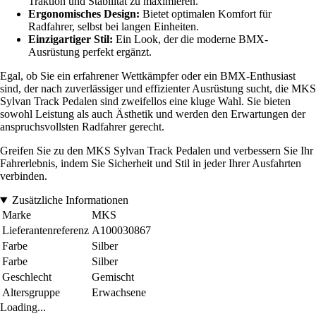
Traktion und Stabilität zu maximieren.
Ergonomisches Design:
Bietet optimalen Komfort für
Radfahrer, selbst bei langen Einheiten.
Einzigartiger Stil:
Ein Look, der die moderne BMX-
Ausrüstung perfekt ergänzt.
Egal, ob Sie ein erfahrener Wettkämpfer oder ein BMX-Enthusiast
sind, der nach zuverlässiger und effizienter Ausrüstung sucht, die MKS
Sylvan Track Pedalen sind zweifellos eine kluge Wahl. Sie bieten
sowohl Leistung als auch Ästhetik und werden den Erwartungen der
anspruchsvollsten Radfahrer gerecht.
Greifen Sie zu den MKS Sylvan Track Pedalen und verbessern Sie Ihr
Fahrerlebnis, indem Sie Sicherheit und Stil in jeder Ihrer Ausfahrten
verbinden.
Zusätzliche Informationen
Marke
MKS
Lieferantenreferenz
A100030867
Farbe
Silber
Farbe
Silber
Geschlecht
Gemischt
Altersgruppe
Erwachsene
Loading...