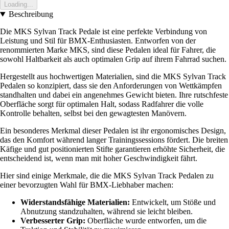
Loading...
Beschreibung
Die MKS Sylvan Track Pedale ist eine perfekte Verbindung von
Leistung und Stil für BMX-Enthusiasten. Entworfen von der
renommierten Marke MKS, sind diese Pedalen ideal für Fahrer, die
sowohl Haltbarkeit als auch optimalen Grip auf ihrem Fahrrad suchen.
Hergestellt aus hochwertigen Materialien, sind die MKS Sylvan Track
Pedalen so konzipiert, dass sie den Anforderungen von Wettkämpfen
standhalten und dabei ein angenehmes Gewicht bieten. Ihre rutschfeste
Oberfläche sorgt für optimalen Halt, sodass Radfahrer die volle
Kontrolle behalten, selbst bei den gewagtesten Manövern.
Ein besonderes Merkmal dieser Pedalen ist ihr ergonomisches Design,
das den Komfort während langer Trainingssessions fördert. Die breiten
Käfige und gut positionierten Stifte garantieren erhöhte Sicherheit, die
entscheidend ist, wenn man mit hoher Geschwindigkeit fährt.
Hier sind einige Merkmale, die die MKS Sylvan Track Pedalen zu
einer bevorzugten Wahl für BMX-Liebhaber machen:
Widerstandsfähige Materialien:
Entwickelt, um Stöße und
Abnutzung standzuhalten, während sie leicht bleiben.
Verbesserter Grip:
Oberfläche wurde entworfen, um die