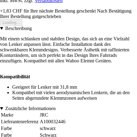
inkl. MwSt. zzgl.
Versandkosten
+1,83 CHF
für Ihre nächste Bestellung geschenkt
Nach Bestätigung
Ihrer Bestellung gutgeschrieben
Loading...
Beschreibung
Mit einem schlanken und stabilen Design, das sich an eine Vielzahl
von Lenker anpassen lässt. Einfache Installation dank des
schwenkbaren Klemmdesigns. Verbesserte Ästhetik mit raffinierten
Konturrändern, um sich perfekt in das Design Ihres Fahrrads
einzufügen. Kompatibel mit allen Wahoo Elemnt Geräten.
Kompatibilität
Geeignet für Lenker mit 31,8 mm
Kompatibel mit vielen aerodynamischen Lenkern, die an den
Seiten abgerundete Klemmzonen aufweisen
Zusätzliche Informationen
Marke
JRC
Lieferantenreferenz
A100032446
Farbe
schwarz
Farbe
Schwarz