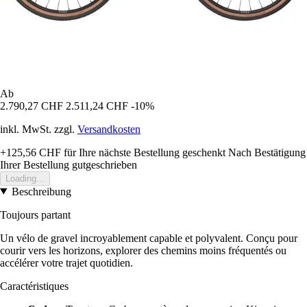
Ab
2.790,27 CHF
2.511,24 CHF
-10%
inkl. MwSt. zzgl.
Versandkosten
+125,56 CHF
für Ihre nächste Bestellung geschenkt
Nach Bestätigung
Ihrer Bestellung gutgeschrieben
Loading...
Beschreibung
Toujours partant
Un vélo de gravel incroyablement capable et polyvalent. Conçu pour
courir vers les horizons, explorer des chemins moins fréquentés ou
accélérer votre trajet quotidien.
Caractéristiques