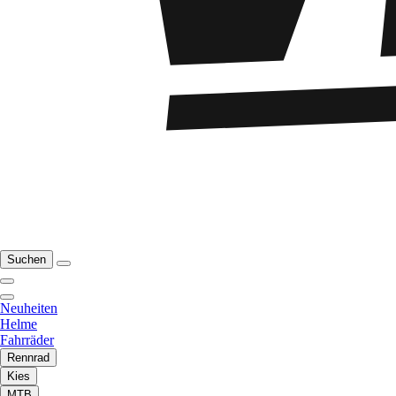
Suchen
Neuheiten
Helme
Fahrräder
Rennrad
Kies
MTB