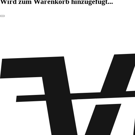
Wird zum Warenkorb hinzugefügt...