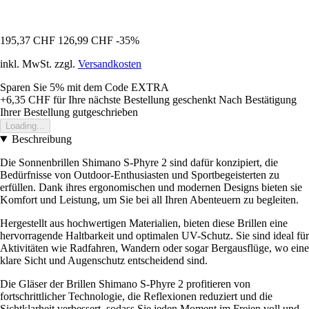
195,37 CHF
126,99 CHF
-35%
inkl. MwSt. zzgl.
Versandkosten
Sparen Sie 5%
mit dem Code
EXTRA
+6,35 CHF
für Ihre nächste Bestellung geschenkt
Nach Bestätigung
Ihrer Bestellung gutgeschrieben
Loading...
Beschreibung
Die Sonnenbrillen Shimano S-Phyre 2 sind dafür konzipiert, die
Bedürfnisse von Outdoor-Enthusiasten und Sportbegeisterten zu
erfüllen. Dank ihres ergonomischen und modernen Designs bieten sie
Komfort und Leistung, um Sie bei all Ihren Abenteuern zu begleiten.
Hergestellt aus hochwertigen Materialien, bieten diese Brillen eine
hervorragende Haltbarkeit und optimalen UV-Schutz. Sie sind ideal für
Aktivitäten wie Radfahren, Wandern oder sogar Bergausflüge, wo eine
klare Sicht und Augenschutz entscheidend sind.
Die Gläser der Brillen Shimano S-Phyre 2 profitieren von
fortschrittlicher Technologie, die Reflexionen reduziert und die
Sichtklarheit verbessert, sodass Sie jeden Moment im Freien voll und