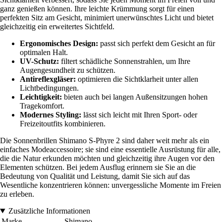
ganz genießen können. Ihre leichte Krümmung sorgt für einen
perfekten Sitz am Gesicht, minimiert unerwünschtes Licht und bietet
gleichzeitig ein erweitertes Sichtfeld.
Ergonomisches Design:
passt sich perfekt dem Gesicht an für
optimalen Halt.
UV-Schutz:
filtert schädliche Sonnenstrahlen, um Ihre
Augengesundheit zu schützen.
Antireflexgläser:
optimieren die Sichtklarheit unter allen
Lichtbedingungen.
Leichtigkeit:
bieten auch bei langen Außensitzungen hohen
Tragekomfort.
Modernes Styling:
lässt sich leicht mit Ihren Sport- oder
Freizeitoutfits kombinieren.
Die Sonnenbrillen Shimano S-Phyre 2 sind daher weit mehr als ein
einfaches Modeaccessoire; sie sind eine essentielle Ausrüstung für alle,
die die Natur erkunden möchten und gleichzeitig ihre Augen vor den
Elementen schützen. Bei jedem Ausflug erinnern sie Sie an die
Bedeutung von Qualität und Leistung, damit Sie sich auf das
Wesentliche konzentrieren können: unvergessliche Momente im Freien
zu erleben.
Zusätzliche Informationen
Marke
Shimano