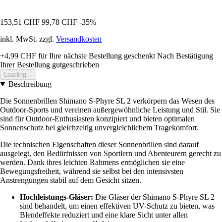
153,51 CHF
99,78 CHF
-35%
inkl. MwSt. zzgl.
Versandkosten
+4,99 CHF
für Ihre nächste Bestellung geschenkt
Nach Bestätigung
Ihrer Bestellung gutgeschrieben
Loading...
Beschreibung
Die Sonnenbrillen Shimano S-Phyre SL 2 verkörpern das Wesen des
Outdoor-Sports und vereinen außergewöhnliche Leistung und Stil. Sie
sind für Outdoor-Enthusiasten konzipiert und bieten optimalen
Sonnenschutz bei gleichzeitig unvergleichlichem Tragekomfort.
Die technischen Eigenschaften dieser Sonnenbrillen sind darauf
ausgelegt, den Bedürfnissen von Sportlern und Abenteurern gerecht zu
werden. Dank ihres leichten Rahmens ermöglichen sie eine
Bewegungsfreiheit, während sie selbst bei den intensivsten
Anstrengungen stabil auf dem Gesicht sitzen.
Hochleistungs-Gläser:
Die Gläser der Shimano S-Phyre SL 2
sind behandelt, um einen effektiven UV-Schutz zu bieten, was
Blendeffekte reduziert und eine klare Sicht unter allen