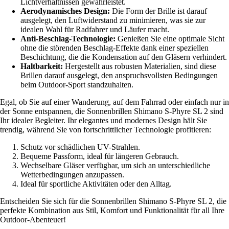
Lichtverhältnissen gewährleistet.
Aerodynamisches Design:
Die Form der Brille ist darauf
ausgelegt, den Luftwiderstand zu minimieren, was sie zur
idealen Wahl für Radfahrer und Läufer macht.
Anti-Beschlag-Technologie:
Genießen Sie eine optimale Sicht
ohne die störenden Beschlag-Effekte dank einer speziellen
Beschichtung, die die Kondensation auf den Gläsern verhindert.
Haltbarkeit:
Hergestellt aus robusten Materialien, sind diese
Brillen darauf ausgelegt, den anspruchsvollsten Bedingungen
beim Outdoor-Sport standzuhalten.
Egal, ob Sie auf einer Wanderung, auf dem Fahrrad oder einfach nur in
der Sonne entspannen, die Sonnenbrillen Shimano S-Phyre SL 2 sind
Ihr idealer Begleiter. Ihr elegantes und modernes Design hält Sie
trendig, während Sie von fortschrittlicher Technologie profitieren:
Schutz vor schädlichen UV-Strahlen.
Bequeme Passform, ideal für längeren Gebrauch.
Wechselbare Gläser verfügbar, um sich an unterschiedliche
Wetterbedingungen anzupassen.
Ideal für sportliche Aktivitäten oder den Alltag.
Entscheiden Sie sich für die Sonnenbrillen Shimano S-Phyre SL 2, die
perfekte Kombination aus Stil, Komfort und Funktionalität für all Ihre
Outdoor-Abenteuer!