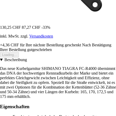
130,25 CHF
87,27 CHF
-33%
inkl. MwSt. zzgl.
Versandkosten
+4,36 CHF
für Ihre nächste Bestellung geschenkt
Nach Bestätigung
Ihrer Bestellung gutgeschrieben
Loading...
Beschreibung
Das neue Kurbelgarnitur SHIMANO TIAGRA FC-R4000 übernimmt
das DNA der hochwertigen Rennradkurbeln der Marke und bietet ein
perfektes Gleichgewicht zwischen Leichtigkeit und Effizienz, ohne
dabei die Steifigkeit zu opfern. Speziell für die Straße entwickelt, ist es
mit zwei Optionen für die Kombination der Kettenblätter (52-36 Zähne
und 50-34 Zähne) und vier Längen der Kurbeln: 165, 170, 172,5 und
175 mm erhältlich.
Eigenschaften