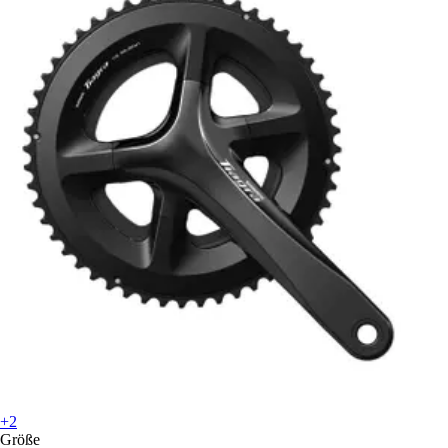
+2
Größe