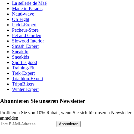
La sellerie de Maé
Made in Paradis
Nauti-wave
On-Fight
Padel-Expert
Pecheur-Store
Pet and Garden
Slowood Interior
Smash-Expert
Sneak'In
Sneakids
Sport is good
Training-Fit
Trek-Expert
Triathlon-Expert
TripnBikers
Winter-Expert
Abonnieren Sie unseren Newsletter
Profitieren Sie von 10% Rabatt, wenn Sie sich für unseren Newsletter
anmelden
Abonnieren