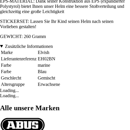
EPS-MATERIAL: Dank seiner Konstruktion aus EPS (expandierter
Polystyrol) bietet Ihnen unser Helm eine bessere Stoßverteilung und
gleichzeitig eine große Leichtigkeit
STICKERSET: Lassen Sie Ihr Kind seinen Helm nach seinen
Vorlieben gestalten!
GEWICHT: 260 Gramm
Zusätzliche Informationen
Marke
Elvish
Lieferantenreferenz
EH02BN
Farbe
marine
Farbe
Blau
Geschlecht
Gemischt
Altersgruppe
Erwachsene
Loading...
Loading...
Alle unsere Marken