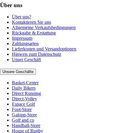
Über uns
Über uns?
Kontaktieren Sie uns
Allgemeine Verkaufsbedingungen
Rückgabe & Erstattung
Impressum
Zahlungsarten
Lieferkosten und Versandoptionen
Hinweis zum Datenschutz
Unser Geschäft
Unsere Geschäfte
Basket-Center
Daily Bikers
Direct Running
Direct-Volley
Espace Golf
Foot-Store
Galopp-Store
Golf and co
Handball-Store
House of Rugby