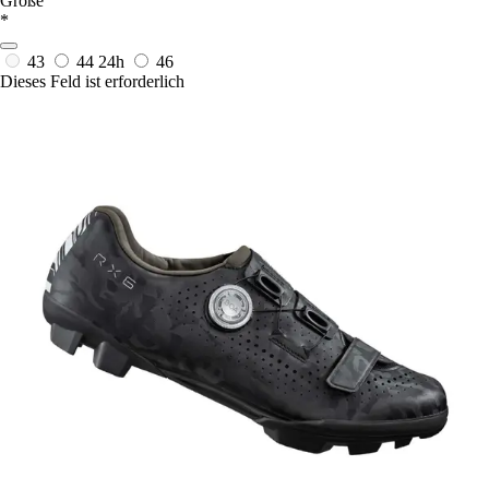
Größe
*
43
44
24h
46
Dieses Feld ist erforderlich