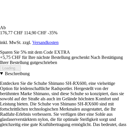
Ab
176,77 CHF
114,90 CHF
-35%
inkl. MwSt. zzgl.
Versandkosten
Sparen Sie 5%
mit dem Code
EXTRA
+5,75 CHF
für Ihre nächste Bestellung geschenkt
Nach Bestätigung
Ihrer Bestellung gutgeschrieben
Loading...
Beschreibung
Entdecken Sie die Schuhe Shimano SH-RX600, eine vielseitige
Option für leidenschaftliche Radsportler. Hergestellt von der
berühmten Marke Shimano, sind diese Schuhe so konzipiert, dass sie
sowohl auf der Straße als auch im Gelände höchsten Komfort und
Leistung bieten. Die Schuhe von Shimano SH-RX600 sind mit
fortschrittlichen technologischen Merkmalen ausgestattet, die Ihr
Radfahr-Erlebnis verbessern. Sie verfügen über eine Sohle aus
glasfaserverstärktem nylon, die für optimale Steifigkeit sorgt und
gleichzeitig eine gute Kraftübertragung ermöglicht. Das bedeutet, dass