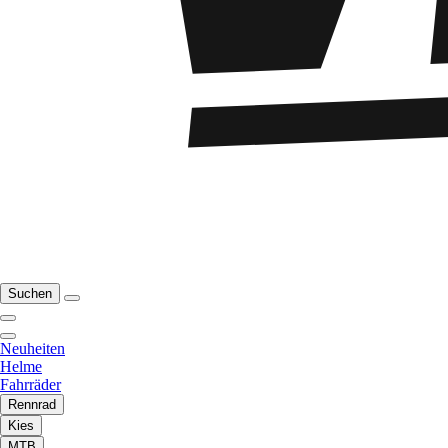
Suchen
Neuheiten
Helme
Fahrräder
Rennrad
Kies
MTB