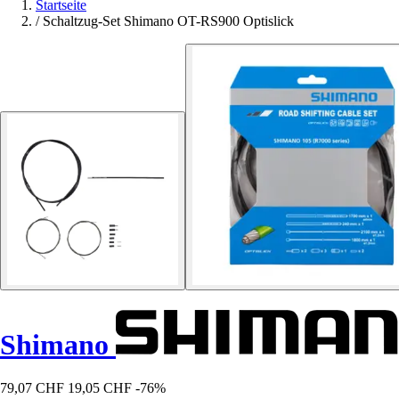
Startseite
/
Schaltzug-Set Shimano OT-RS900 Optislick
Shimano
79,07 CHF
19,05 CHF
-76%