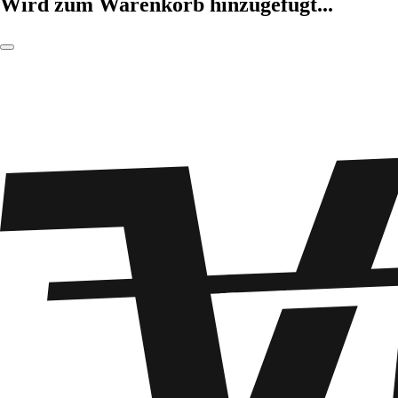
Wird zum Warenkorb hinzugefügt...