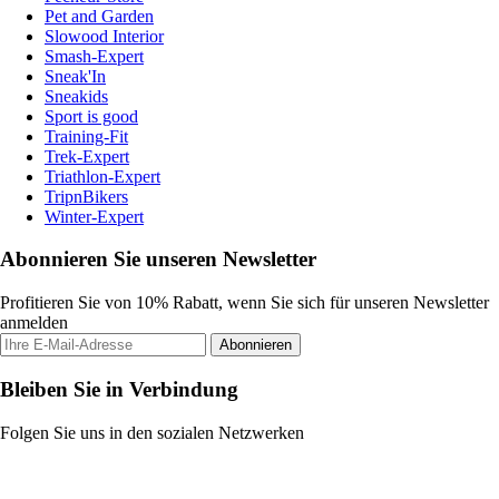
Pet and Garden
Slowood Interior
Smash-Expert
Sneak'In
Sneakids
Sport is good
Training-Fit
Trek-Expert
Triathlon-Expert
TripnBikers
Winter-Expert
Abonnieren Sie unseren Newsletter
Profitieren Sie von 10% Rabatt, wenn Sie sich für unseren Newsletter
anmelden
Abonnieren
Bleiben Sie in Verbindung
Folgen Sie uns in den sozialen Netzwerken