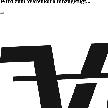
Wird zum Warenkorb hinzugefügt...