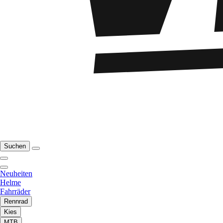
Suchen
Neuheiten
Helme
Fahrräder
Rennrad
Kies
MTB