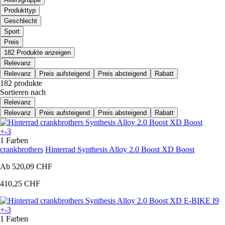
Produkttyp
Geschlecht
Sport
Preis
182 Produkte anzeigen
Relevanz
Relevanz
Preis aufsteigend
Preis absteigend
Rabatt
182 produkte
Sortieren nach
Relevanz
Relevanz
Preis aufsteigend
Preis absteigend
Rabatt
+-3
1 Farben
crankbrothers
Hinterrad Synthesis Alloy 2.0 Boost XD Boost
Ab
520,09 CHF
410,25 CHF
+-3
1 Farben