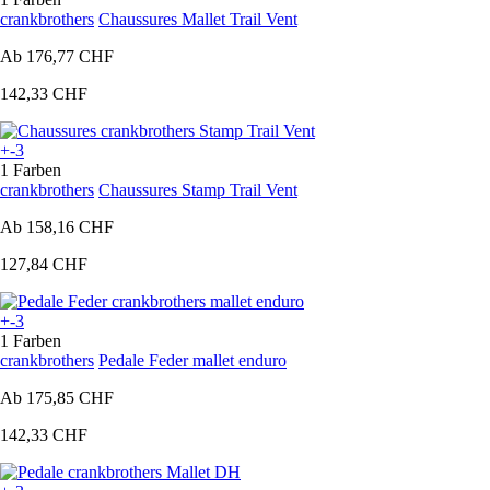
crankbrothers
Chaussures Mallet Trail Vent
Ab
176,77 CHF
142,33 CHF
+-3
1 Farben
crankbrothers
Chaussures Stamp Trail Vent
Ab
158,16 CHF
127,84 CHF
+-3
1 Farben
crankbrothers
Pedale Feder mallet enduro
Ab
175,85 CHF
142,33 CHF