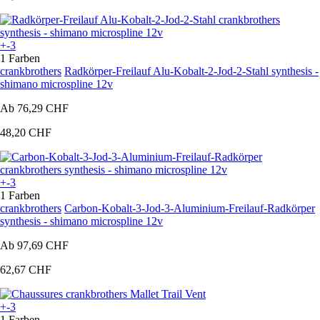
+-3
1 Farben
crankbrothers
Radkörper-Freilauf Alu-Kobalt-2-Jod-2-Stahl synthesis -
shimano microspline 12v
Ab
76,29 CHF
48,20 CHF
+-3
1 Farben
crankbrothers
Carbon-Kobalt-3-Jod-3-Aluminium-Freilauf-Radkörper
synthesis - shimano microspline 12v
Ab
97,69 CHF
62,67 CHF
+-3
1 Farben