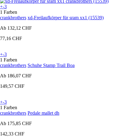
+-3
1 Farben
crankbrothers
xd-Freilaufkörper für sram xx1 (15539)
Ab
132,12 CHF
77,16 CHF
+-3
1 Farben
crankbrothers
Schuhe Stamp Trail Boa
Ab
186,07 CHF
149,57 CHF
+-3
1 Farben
crankbrothers
Pedale mallet dh
Ab
175,85 CHF
142,33 CHF