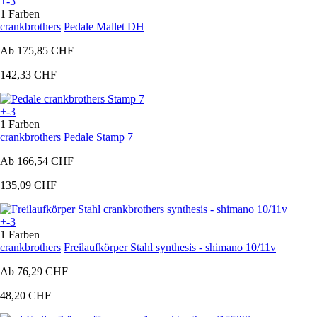
+-3
1 Farben
crankbrothers
Pedale Mallet DH
Ab
175,85 CHF
142,33 CHF
+-3
1 Farben
crankbrothers
Pedale Stamp 7
Ab
166,54 CHF
135,09 CHF
+-3
1 Farben
crankbrothers
Freilaufkörper Stahl synthesis - shimano 10/11v
Ab
76,29 CHF
48,20 CHF