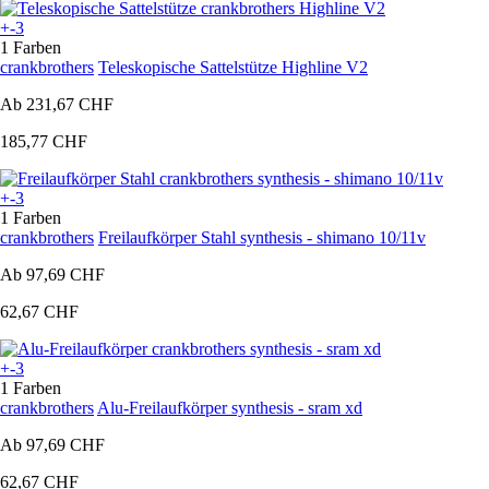
+-3
1 Farben
crankbrothers
Teleskopische Sattelstütze Highline V2
Ab
231,67 CHF
185,77 CHF
+-3
1 Farben
crankbrothers
Freilaufkörper Stahl synthesis - shimano 10/11v
Ab
97,69 CHF
62,67 CHF
+-3
1 Farben
crankbrothers
Alu-Freilaufkörper synthesis - sram xd
Ab
97,69 CHF
62,67 CHF