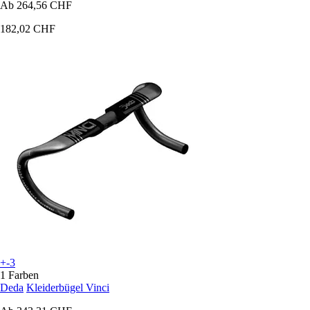
Ab
264,56 CHF
182,02 CHF
+-3
1 Farben
Deda
Kleiderbügel Vinci