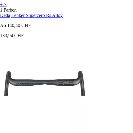
+-3
1 Farben
Deda
Lenker Superzero Rs Alloy
Ab
140,40 CHF
133,94 CHF