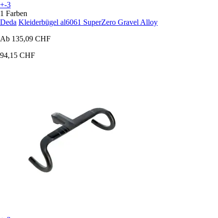
+-3
1 Farben
Deda
Kleiderbügel al6061 SuperZero Gravel Alloy
Ab
135,09 CHF
94,15 CHF