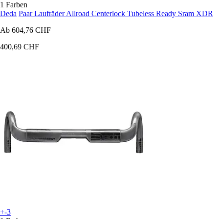
1 Farben
Deda
Paar Laufräder Allroad Centerlock Tubeless Ready Sram XDR
Ab
604,76 CHF
400,69 CHF
+-3