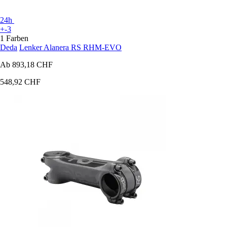
24h
+-3
1 Farben
Deda
Lenker Alanera RS RHM-EVO
Ab
893,18 CHF
548,92 CHF