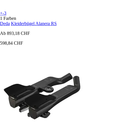
+-3
1 Farben
Deda
Kleiderbügel Alanera RS
Ab
893,18 CHF
598,84 CHF