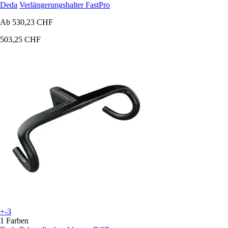
Deda
Verlängerungshalter FastPro
Ab
530,23 CHF
503,25 CHF
+-3
1 Farben