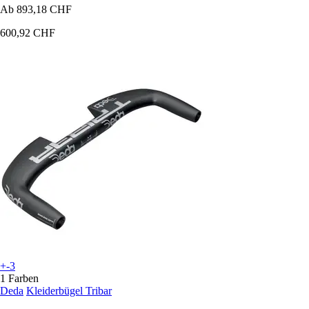
Ab
893,18 CHF
600,92 CHF
+-3
1 Farben
Deda
Kleiderbügel Tribar