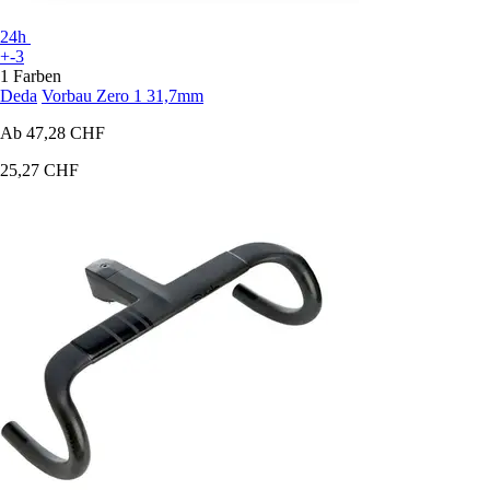
24h
+-3
1 Farben
Deda
Vorbau Zero 1 31,7mm
Ab
47,28 CHF
25,27 CHF