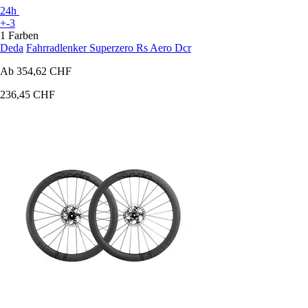
24h
+-3
1 Farben
Deda
Fahrradlenker Superzero Rs Aero Dcr
Ab
354,62 CHF
236,45 CHF