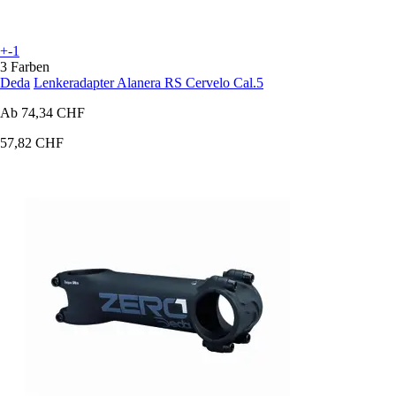
+-1
3 Farben
Deda
Lenkeradapter Alanera RS Cervelo Cal.5
Ab
74,34 CHF
57,82 CHF