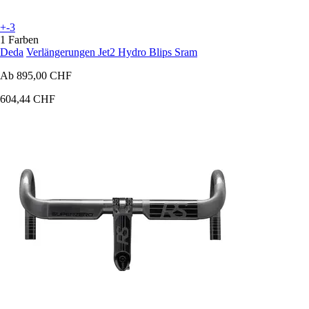
+-3
1 Farben
Deda
Verlängerungen Jet2 Hydro Blips Sram
Ab
895,00 CHF
604,44 CHF