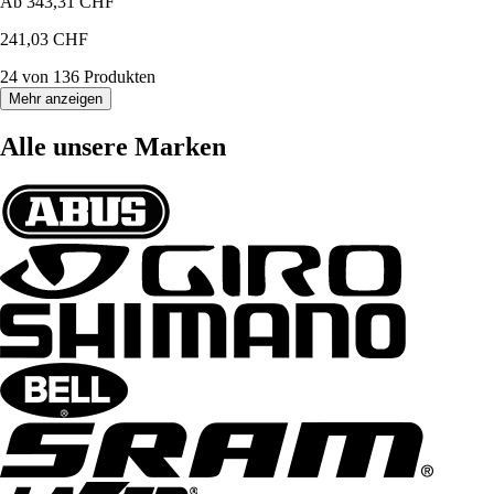
Ab
343,31 CHF
241,03 CHF
24 von 136 Produkten
Mehr anzeigen
Alle unsere Marken