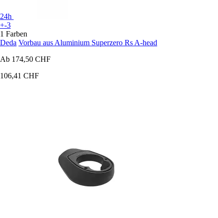
24h
+-3
1 Farben
Deda
Vorbau aus Aluminium Superzero Rs A-head
Ab
174,50 CHF
106,41 CHF