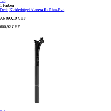
+-3
1 Farben
Deda
Kleiderbügel Alanera Rs Rhm-Evo
Ab
893,18 CHF
600,92 CHF
+-3