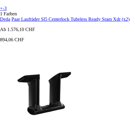
+-3
1 Farben
Deda
Paar Laufräder Sl5 Centerlock Tubeless Ready Sram Xdr (x2)
Ab
1.576,10 CHF
894,06 CHF