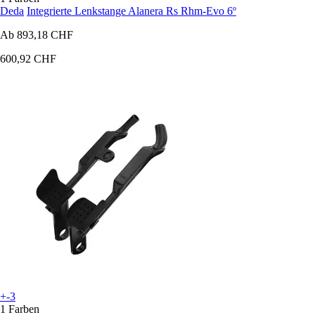
Deda
Integrierte Lenkstange Alanera Rs Rhm-Evo 6º
Ab
893,18 CHF
600,92 CHF
+-3
1 Farben