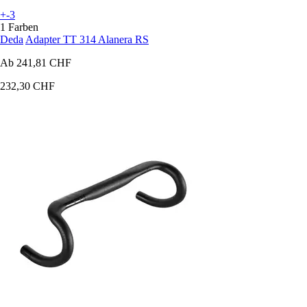
+-3
1 Farben
Deda
Adapter TT 314 Alanera RS
Ab
241,81 CHF
232,30 CHF