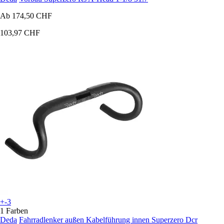
Ab
174,50 CHF
103,97 CHF
+-3
1 Farben
Deda
Fahrradlenker außen Kabelführung innen Superzero Dcr