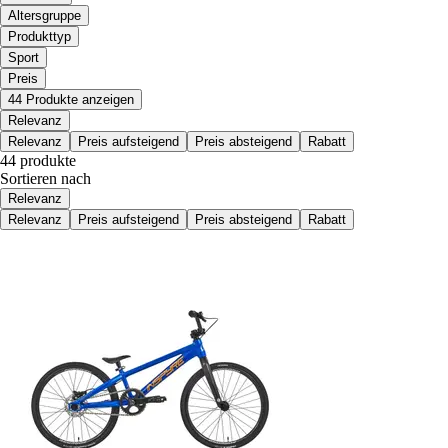
Altersgruppe
Produkttyp
Sport
Preis
44 Produkte anzeigen
Relevanz
Relevanz
Preis aufsteigend
Preis absteigend
Rabatt
44 produkte
Sortieren nach
Relevanz
Relevanz
Preis aufsteigend
Preis absteigend
Rabatt