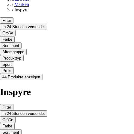
/
Marken
/
Inspyre
Filter
In 24 Stunden versendet
Größe
Farbe
Sortiment
Altersgruppe
Produkttyp
Sport
Preis
44 Produkte anzeigen
Inspyre
Filter
In 24 Stunden versendet
Größe
Farbe
Sortiment