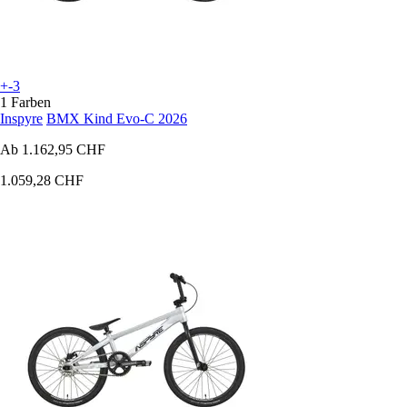
+-3
1 Farben
Inspyre
BMX Kind Evo-C 2026
Ab
1.162,95 CHF
1.059,28 CHF