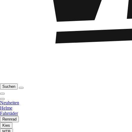
Suchen
Neuheiten
Helme
Fahrräder
Rennrad
Kies
MTB