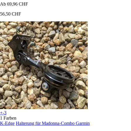
Ab
69,96 CHF
56,50 CHF
+-3
1 Farben
K-Edge
Halterung für Madonna-Combo Garmin