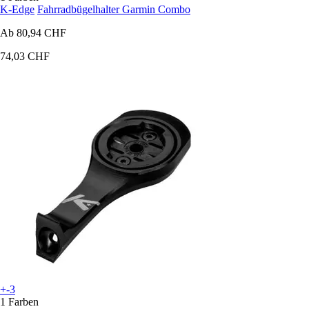
K-Edge
Fahrradbügelhalter Garmin Combo
Ab
80,94 CHF
74,03 CHF
+-3
1 Farben