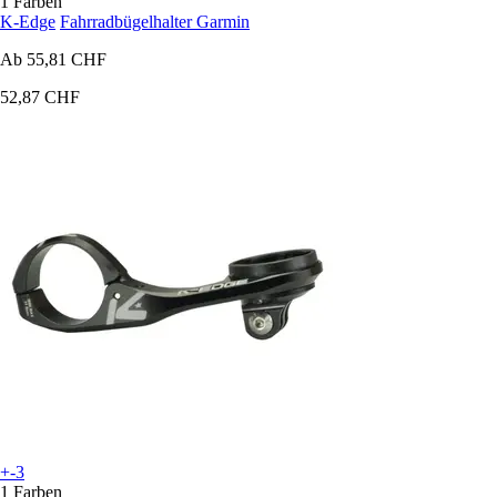
1 Farben
K-Edge
Fahrradbügelhalter Garmin
Ab
55,81 CHF
52,87 CHF
+-3
1 Farben