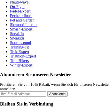
Nauti-wave
On-Fight
Padel-Expert
Pecheur-Store
Pet and Garden
Slowood Interior
Smash-Expert
Sneak'In
Sneakids
Sport is good
Training-Fit
Trek-Expert
Triathlon-Expert
TripnBikers
Winter-Expert
Abonnieren Sie unseren Newsletter
Profitieren Sie von 10% Rabatt, wenn Sie sich für unseren Newsletter
anmelden
Abonnieren
Bleiben Sie in Verbindung