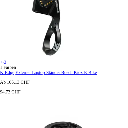
+-3
1 Farben
K-Edge
Externer Laptop-Ständer Bosch Kiox E-Bike
Ab
105,13 CHF
94,73 CHF