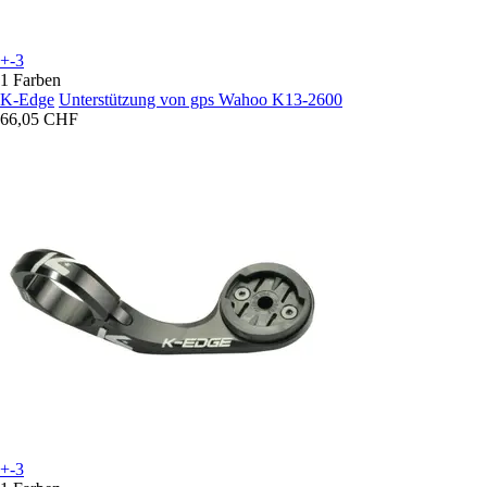
+-3
1 Farben
K-Edge
Unterstützung von gps Wahoo K13-2600
66,05 CHF
+-3