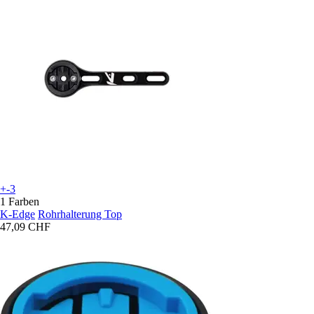
+-3
1 Farben
K-Edge
Rohrhalterung Top
47,09 CHF