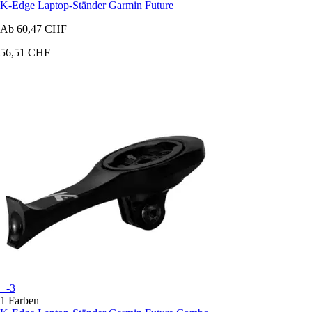
K-Edge
Laptop-Ständer Garmin Future
Ab
60,47 CHF
56,51 CHF
+-3
1 Farben