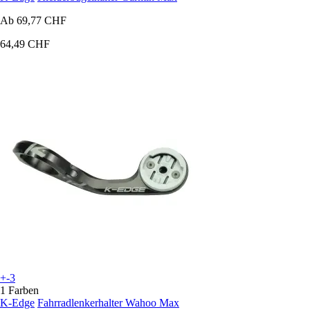
Ab
69,77 CHF
64,49 CHF
+-3
1 Farben
K-Edge
Fahrradlenkerhalter Wahoo Max