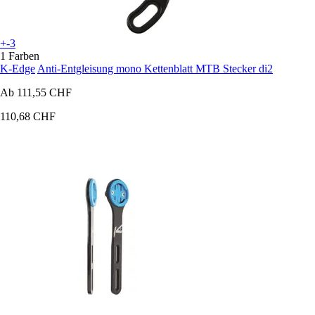
+-3
1 Farben
K-Edge
Anti-Entgleisung mono Kettenblatt MTB Stecker di2
Ab
111,55 CHF
110,68 CHF