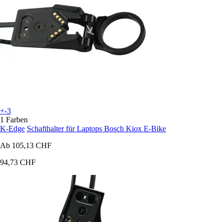
+-3
1 Farben
K-Edge
Schafthalter für Laptops Bosch Kiox E-Bike
Ab
105,13 CHF
94,73 CHF