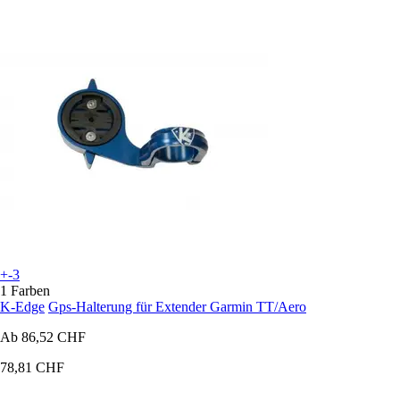
+-3
1 Farben
K-Edge
Gps-Halterung für Extender Garmin TT/Aero
Ab
86,52 CHF
78,81 CHF