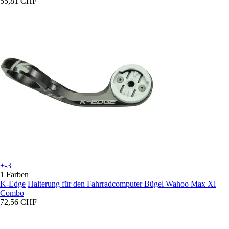
55,81 CHF
+-3
1 Farben
K-Edge
Halterung für den Fahrradcomputer Bügel Wahoo Max Xl
Combo
72,56 CHF