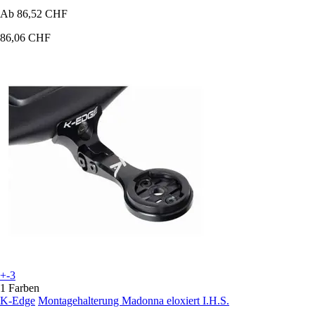
Ab
86,52 CHF
86,06 CHF
+-3
1 Farben
K-Edge
Montagehalterung Madonna eloxiert I.H.S.