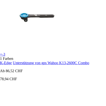
+-3
1 Farben
K-Edge
Unterstützung von gps Wahoo K13-2600C Combo
Ab
86,52 CHF
78,94 CHF