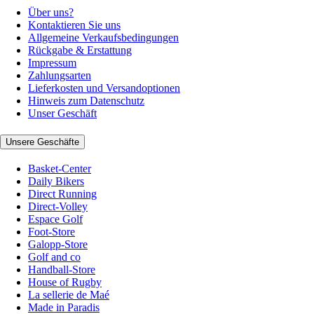
Über uns?
Kontaktieren Sie uns
Allgemeine Verkaufsbedingungen
Rückgabe & Erstattung
Impressum
Zahlungsarten
Lieferkosten und Versandoptionen
Hinweis zum Datenschutz
Unser Geschäft
Unsere Geschäfte
Basket-Center
Daily Bikers
Direct Running
Direct-Volley
Espace Golf
Foot-Store
Galopp-Store
Golf and co
Handball-Store
House of Rugby
La sellerie de Maé
Made in Paradis