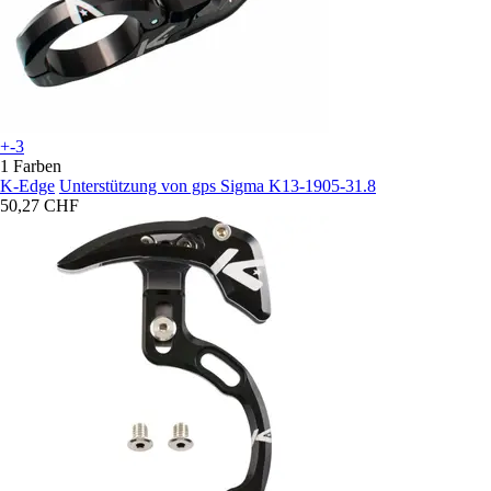
+-3
1 Farben
K-Edge
Unterstützung von gps Sigma K13-1905-31.8
50,27 CHF