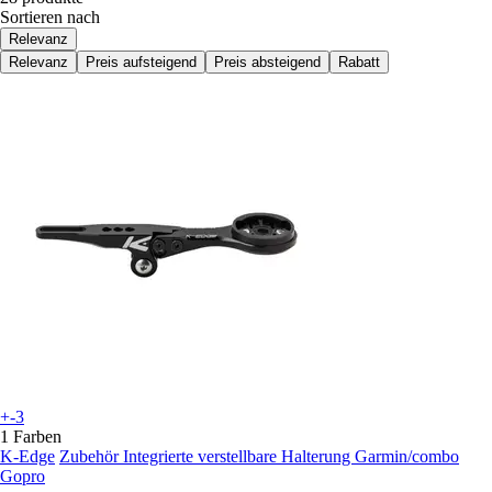
Sortieren nach
Relevanz
Relevanz
Preis aufsteigend
Preis absteigend
Rabatt
+-3
1 Farben
K-Edge
Zubehör Integrierte verstellbare Halterung Garmin/combo
Gopro