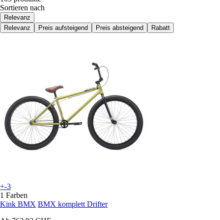
Sortieren nach
Relevanz
Relevanz
Preis aufsteigend
Preis absteigend
Rabatt
+-3
1 Farben
Kink BMX
BMX komplett Drifter