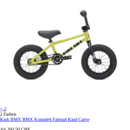
+-2
2 Farben
Kink BMX
BMX Komplett Fahrrad Kind Carve
Ab
260,50 CHF