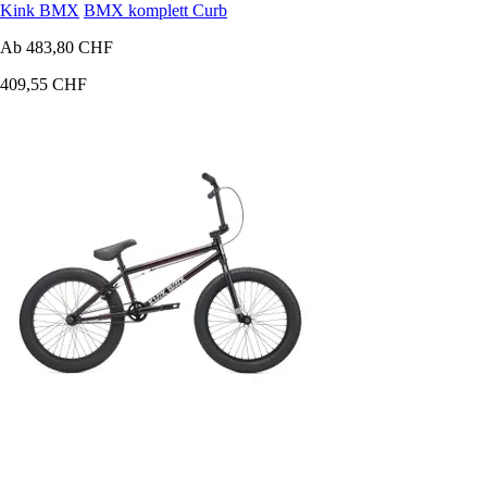
Kink BMX
BMX komplett Curb
Ab
483,80 CHF
409,55 CHF