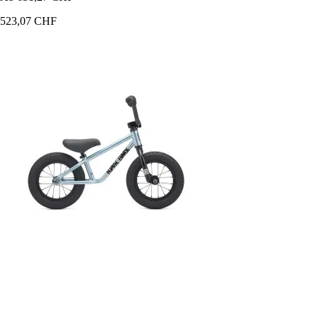
523,07 CHF