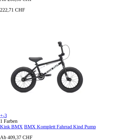
222,71 CHF
+-3
1 Farben
Kink BMX
BMX Komplett Fahrrad Kind Pump
Ab
409,37 CHF