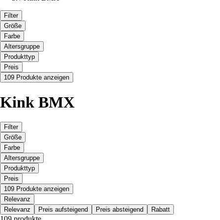
Filter
Größe
Farbe
Altersgruppe
Produkttyp
Preis
109 Produkte anzeigen
Kink BMX
Filter
Größe
Farbe
Altersgruppe
Produkttyp
Preis
109 Produkte anzeigen
Relevanz
Relevanz
Preis aufsteigend
Preis absteigend
Rabatt
109 produkte