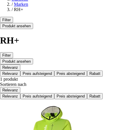
/
Marken
/
RH+
Filter
Produkt ansehen
RH+
Filter
Produkt ansehen
Relevanz
Relevanz
Preis aufsteigend
Preis absteigend
Rabatt
1 produkt
Sortieren nach
Relevanz
Relevanz
Preis aufsteigend
Preis absteigend
Rabatt