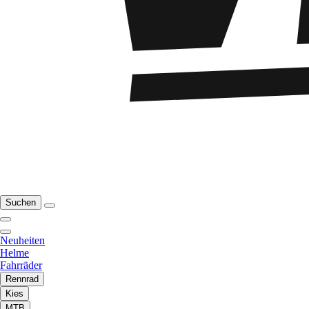
Suchen
Neuheiten
Helme
Fahrräder
Rennrad
Kies
MTB