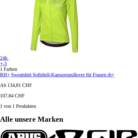
24h
+-3
1 Farben
RH+
Sweatshirt Softshell-Kapuzenpullover für Frauen rh+
Ab
134,81 CHF
107,84 CHF
1 von 1 Produkten
Alle unsere Marken