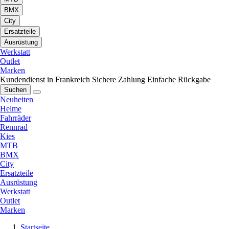
BMX
City
Ersatzteile
Ausrüstung
Werkstatt
Outlet
Marken
Kundendienst in Frankreich
Sichere Zahlung
Einfache Rückgabe
Suchen
Neuheiten
Helme
Fahrräder
Rennrad
Kies
MTB
BMX
City
Ersatzteile
Ausrüstung
Werkstatt
Outlet
Marken
Startseite