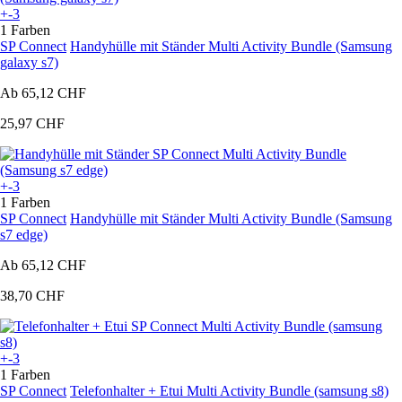
+-3
1 Farben
SP Connect
Handyhülle mit Ständer Multi Activity Bundle (Samsung
galaxy s7)
Ab
65,12 CHF
25,97 CHF
+-3
1 Farben
SP Connect
Handyhülle mit Ständer Multi Activity Bundle (Samsung
s7 edge)
Ab
65,12 CHF
38,70 CHF
+-3
1 Farben
SP Connect
Telefonhalter + Etui Multi Activity Bundle (samsung s8)