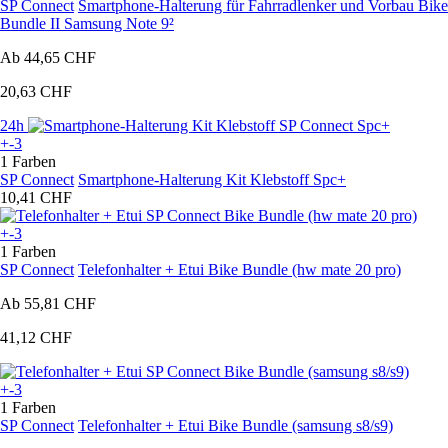
SP Connect
Smartphone-Halterung für Fahrradlenker und Vorbau Bike
Bundle II Samsung Note 9²
Ab
44,65 CHF
20,63 CHF
24h
+-3
1 Farben
SP Connect
Smartphone-Halterung Kit Klebstoff Spc+
10,41 CHF
+-3
1 Farben
SP Connect
Telefonhalter + Etui Bike Bundle (hw mate 20 pro)
Ab
55,81 CHF
41,12 CHF
+-3
1 Farben
SP Connect
Telefonhalter + Etui Bike Bundle (samsung s8/s9)