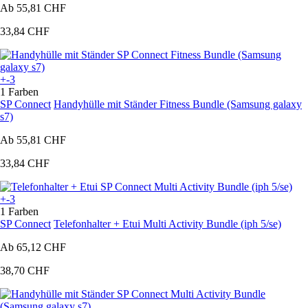
Ab
55,81 CHF
33,84 CHF
+-3
1 Farben
SP Connect
Handyhülle mit Ständer Fitness Bundle (Samsung galaxy
s7)
Ab
55,81 CHF
33,84 CHF
+-3
1 Farben
SP Connect
Telefonhalter + Etui Multi Activity Bundle (iph 5/se)
Ab
65,12 CHF
38,70 CHF