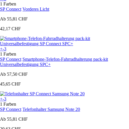
1 Farben
SP Connect
Vorderes Licht
Ab
55,81 CHF
42,17 CHF
+-3
1 Farben
SP Connect
Smartphone-Telefon-Fahrradhalterung pack-kit
Universalbefestigung SPC+
Ab
57,50 CHF
45,65 CHF
+-3
1 Farben
SP Connect
Telefonhalter Samsung Note 20
Ab
55,81 CHF
20,63 CHF