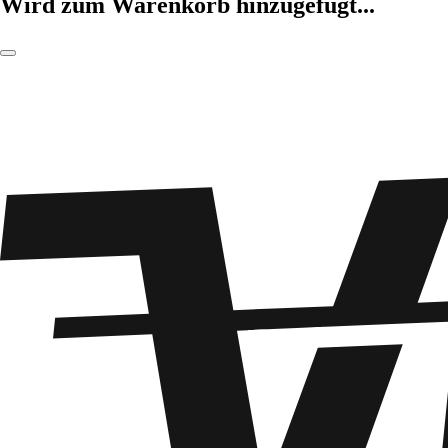
Wird zum Warenkorb hinzugefügt...