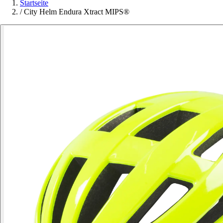
Startseite
/
City Helm Endura Xtract MIPS®