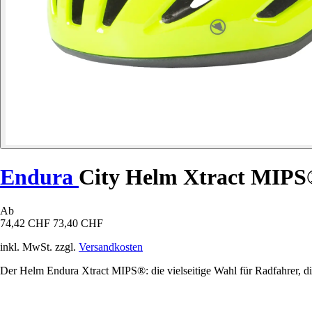
Endura
City Helm Xtract MIP
Ab
74,42 CHF
73,40 CHF
inkl. MwSt. zzgl.
Versandkosten
Der Helm Endura Xtract MIPS®: die vielseitige Wahl für Radfahrer, die