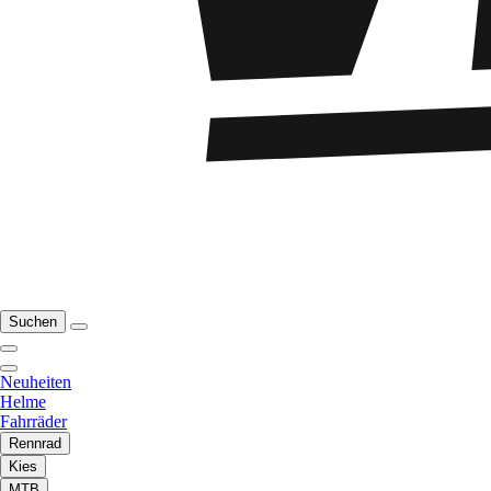
Suchen
Neuheiten
Helme
Fahrräder
Rennrad
Kies
MTB