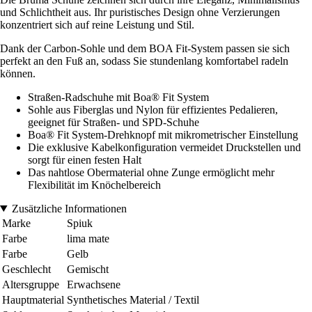
und Schlichtheit aus. Ihr puristisches Design ohne Verzierungen
konzentriert sich auf reine Leistung und Stil.
Dank der Carbon-Sohle und dem BOA Fit-System passen sie sich
perfekt an den Fuß an, sodass Sie stundenlang komfortabel radeln
können.
Straßen-Radschuhe mit Boa® Fit System
Sohle aus Fiberglas und Nylon für effizientes Pedalieren,
geeignet für Straßen- und SPD-Schuhe
Boa® Fit System-Drehknopf mit mikrometrischer Einstellung
Die exklusive Kabelkonfiguration vermeidet Druckstellen und
sorgt für einen festen Halt
Das nahtlose Obermaterial ohne Zunge ermöglicht mehr
Flexibilität im Knöchelbereich
Zusätzliche Informationen
Marke
Spiuk
Farbe
lima mate
Farbe
Gelb
Geschlecht
Gemischt
Altersgruppe
Erwachsene
Hauptmaterial
Synthetisches Material / Textil