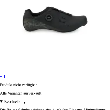
+-1
Produkt nicht verfügbar
Alle Varianten ausverkauft
Beschreibung
Die Bruma Schuhe zeichnen sich durch ihre Eleganz, Minimalismus