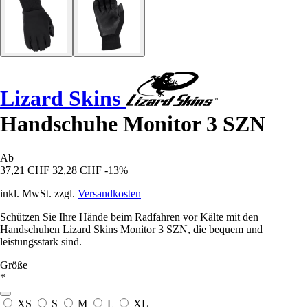
Lizard Skins
Handschuhe Monitor 3 SZN
Ab
37,21 CHF
32,28 CHF
-13%
inkl. MwSt. zzgl.
Versandkosten
Schützen Sie Ihre Hände beim Radfahren vor Kälte mit den
Handschuhen Lizard Skins Monitor 3 SZN, die bequem und
leistungsstark sind.
Größe
*
XS
S
M
L
XL