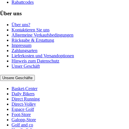
Rabattcodes
Über uns
Über uns?
Kontaktieren Sie uns
Allgemeine Verkaufsbedingungen
Rückgabe & Erstattung
Impressum
Zahlungsarten
Lieferkosten und Versandoptionen
Hinweis zum Datenschutz
Unser Geschäft
Unsere Geschäfte
Basket-Center
Daily Bikers
Direct Running
Direct-Volley
Espace Golf
Foot-Store
Galopp-Store
Golf and co