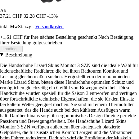
Ab
37,21 CHF
32,28 CHF
-13%
inkl. MwSt. zzgl.
Versandkosten
+1,61 CHF
für Ihre nächste Bestellung geschenkt
Nach Bestätigung
Ihrer Bestellung gutgeschrieben
Loading...
Beschreibung
Die Handschuhe Lizard Skins Monitor 3 SZN sind die ideale Wahl für
leidenschaftliche Radfahrer, die bei ihren Radtouren Komfort und
Leistung gleichermaßen suchen. Hergestellt von der renommierten
Marke Lizard Skins, bieten diese Handschuhe optimalen Schutz und
ermöglichen gleichzeitig ein Gefühl von Bewegungsfreiheit. Diese
Handschuhe wurden speziell für die Saison 3 entworfen und verfügen
über fortschrittliche technische Eigenschaften, die sie für den Einsatz
bei kaltem Wetter geeignet machen. Sie sind mit einem Thermofutter
ausgestattet, das die Hände auch bei den kühlsten Ausflügen warm
hält. Darüber hinaus sorgt ihr ergonomisches Design für eine perfekte
Passform und Bewegungsfreiheit. Die Handschuhe Lizard Skins
Monitor 3 SZN verfügen außerdem über strategisch platzierte
Gelpolster, die für zusätzlichen Komfort sorgen und die Vibrationen
beim Fahren reduzieren. Dadurch wird die Ermüdung der Muskeln