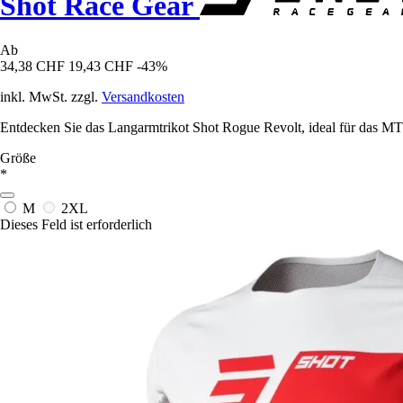
Shot Race Gear
Ab
34,38 CHF
19,43 CHF
-43%
inkl. MwSt. zzgl.
Versandkosten
Entdecken Sie das Langarmtrikot Shot Rogue Revolt, ideal für das MT
Größe
*
M
2XL
Dieses Feld ist erforderlich