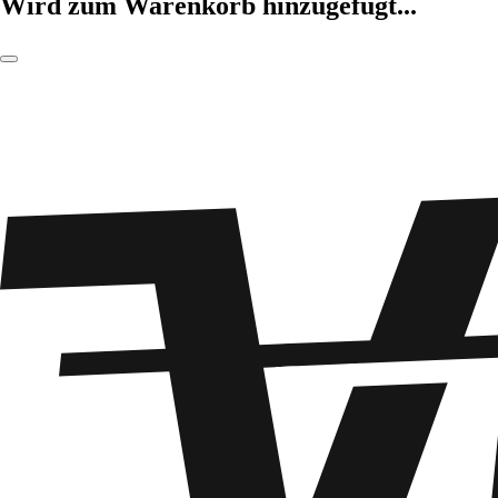
Wird zum Warenkorb hinzugefügt...