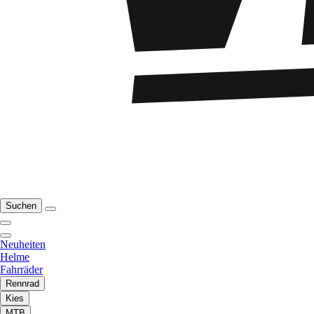
Suchen
Neuheiten
Helme
Fahrräder
Rennrad
Kies
MTB