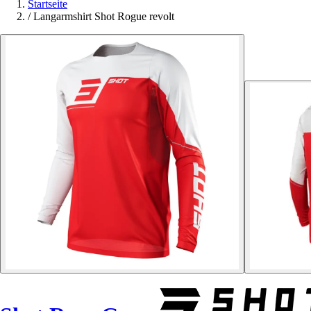
Startseite
/
Langarmshirt Shot Rogue revolt