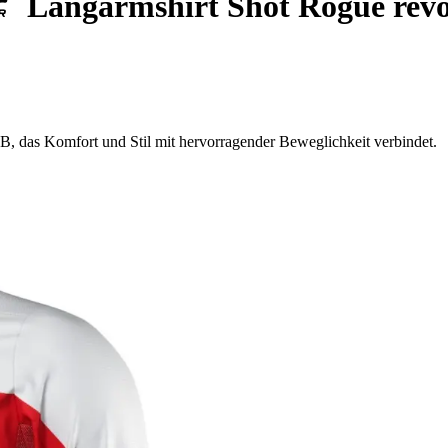
Langarmshirt Shot Rogue revo
B, das Komfort und Stil mit hervorragender Beweglichkeit verbindet.